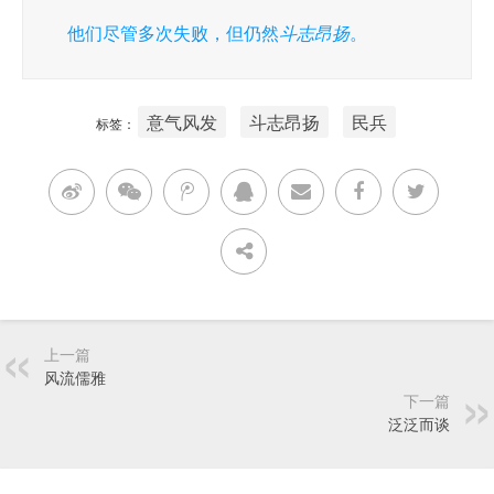
他们尽管多次失败，但仍然
斗志昂扬
。
意气风发
斗志昂扬
民兵
标签：
上一篇
风流儒雅
下一篇
泛泛而谈