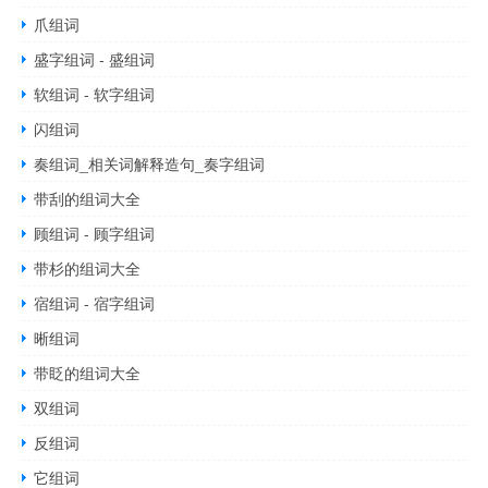
爪组词
盛字组词 - 盛组词
软组词 - 软字组词
闪组词
奏组词_相关词解释造句_奏字组词
带刮的组词大全
顾组词 - 顾字组词
带杉的组词大全
宿组词 - 宿字组词
晰组词
带眨的组词大全
双组词
反组词
它组词