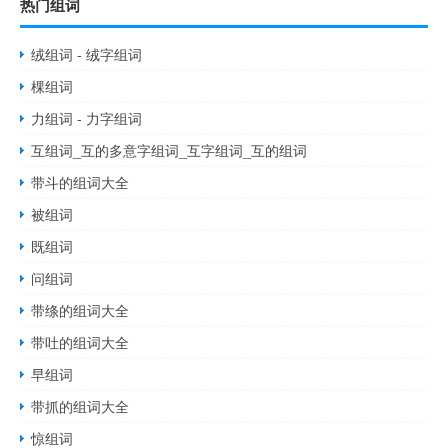
热门组词
绒组词 - 绒字组词
棵组词
力组词 - 力字组词
互组词_互的多意字组词_互字组词_互的组词
带斗的组词大全
被组词
既组词
问组词
带绦的组词大全
带吐的组词大全
早组词
带抓的组词大全
惊组词