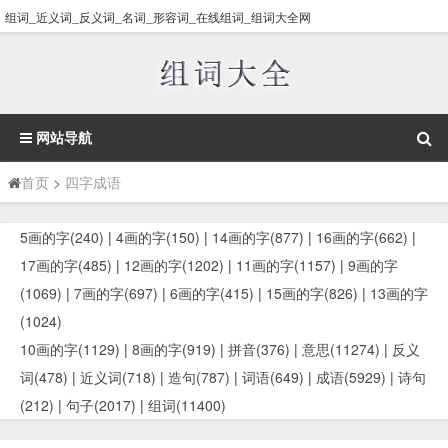
组词_近义词_反义词_名词_形容词_在线组词_组词大全网
网站导航
首页
>
四字成语
5画的字(240)
|
4画的字(150)
|
14画的字(877)
|
16画的字(662)
|
17画的字(485)
|
12画的字(1202)
|
11画的字(1157)
|
9画的字
(1069)
|
7画的字(697)
|
6画的字(415)
|
15画的字(826)
|
13画的字
(1024)
10画的字(1129)
|
8画的字(919)
|
拼音(376)
|
意思(11274)
|
反义
词(478)
|
近义词(718)
|
造句(787)
|
词语(649)
|
成语(5929)
|
诗句
(212)
|
句子(2017)
|
组词(11400)