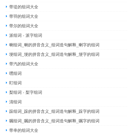
带堤的组词大全
带羽的组词大全
带尔的组词大全
派组词 - 派字组词
喇组词_喇的拼音含义_组词造句解释_喇字的组词
埂组词_埂的拼音含义_组词造句解释_埂字的组词
带汽的组词大全
嘿组词
盯组词
梨组词 - 梨字组词
清组词
跺组词_跺的拼音含义_组词造句解释_跺字的组词
嘱组词_嘱的拼音含义_组词造句解释_嘱字的组词
带串的组词大全